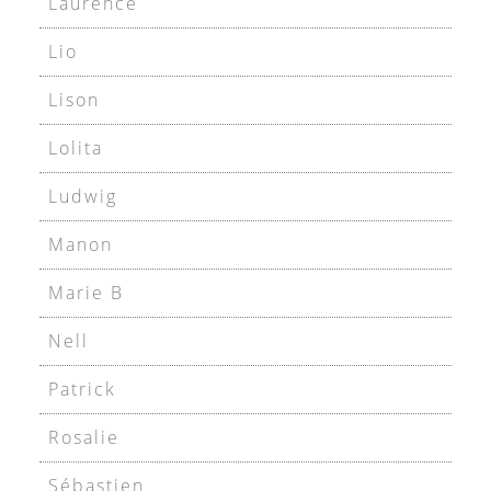
Laurence
Lio
Lison
Lolita
Ludwig
Manon
Marie B
Nell
Patrick
Rosalie
Sébastien