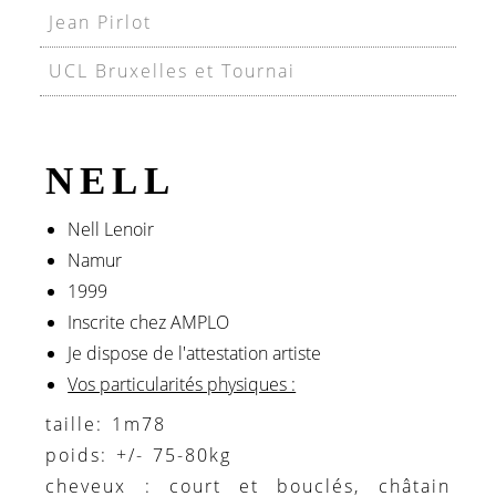
Jean Pirlot
UCL Bruxelles et Tournai
NELL
Nell Lenoir
Namur
1999
Inscrite chez AMPLO
Je dispose de l'attestation artiste
Vos particularités physiques :
taille: 1m78
poids: +/- 75-80kg
cheveux : court et bouclés, châtain