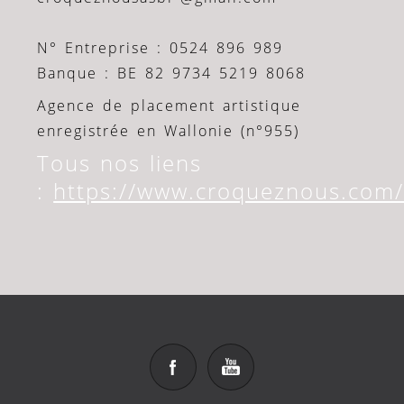
N° Entreprise : 0524 896 989
Banque : BE 82 9734 5219 8068
Agence de placement artistique
enregistrée en Wallonie (n°955)
Tous nos liens
:
https://www.croqueznous.com/