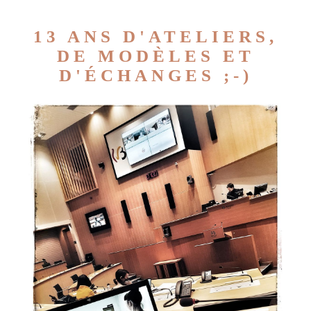
13 ANS D'ATELIERS,
DE MODÈLES ET
D'ÉCHANGES ;-)