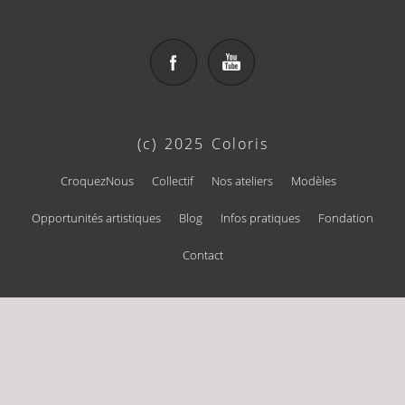
(c) 2025 Coloris
CroquezNous
Collectif
Nos ateliers
Modèles
Opportunités artistiques
Blog
Infos pratiques
Fondation
Contact