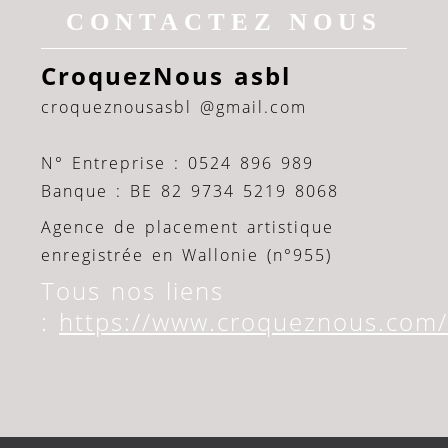
CONTACTEZ NOUS
CroquezNous asbl
croqueznousasbl @gmail.com
N° Entreprise : 0524 896 989
Banque : BE 82 9734 5219 8068
Agence de placement artistique
enregistrée en Wallonie (n°955)
Tous nos liens
:
https://www.croqueznous.com/