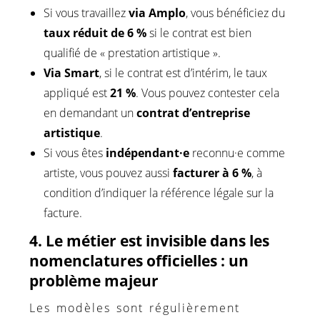
Si vous travaillez
via Amplo
, vous bénéficiez du
taux réduit de 6 %
si le contrat est bien
qualifié de « prestation artistique ».
Via Smart
, si le contrat est d’intérim, le taux
appliqué est
21 %
. Vous pouvez contester cela
en demandant un
contrat d’entreprise
artistique
.
Si vous êtes
indépendant·e
reconnu·e comme
artiste, vous pouvez aussi
facturer à 6 %
, à
condition d’indiquer la référence légale sur la
facture.
4. Le métier est invisible dans les
nomenclatures officielles : un
problème majeur
Les modèles sont régulièrement