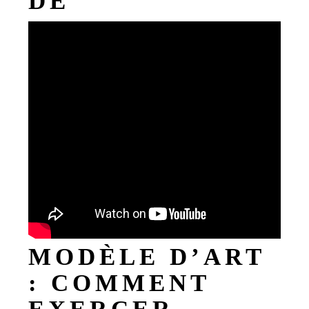
DE
MODÈLE D’ART
: COMMENT