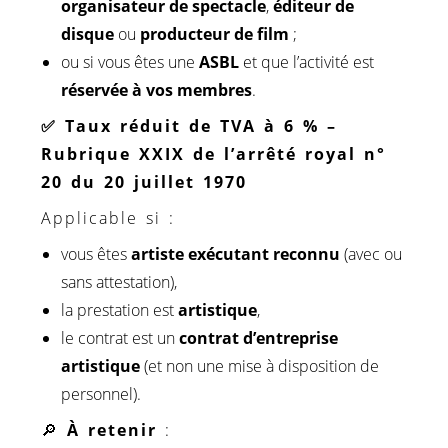
organisateur de spectacle
,
éditeur de
disque
ou
producteur de film
;
ou si vous êtes une
ASBL
et que l’activité est
réservée à vos membres
.
✅
Taux réduit de TVA à 6 % –
Rubrique XXIX de l’arrêté royal n°
20 du 20 juillet 1970
Applicable si :
vous êtes
artiste exécutant reconnu
(avec ou
sans attestation),
la prestation est
artistique
,
le contrat est un
contrat d’entreprise
artistique
(et non une mise à disposition de
personnel).
🔎
À retenir
: