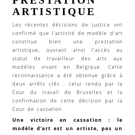
PRESTATION
ARTISTIQUE
Les récentes décisions de justice ont
confirmé que l'activité de modèle d'art
constitue bien une prestation
artistique, ouvrant ainsi l'accès au
statut de travailleur des arts aux
modèles vivant en Belgique. Cette
reconnaissance a été obtenue grâce à
deux arrêts clés : celui rendu par la
Cour du travail de Bruxelles et la
confirmation de cette décision par la
Cour de cassation.
Une victoire en cassation : le
modèle d’art est un artiste, pas un