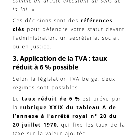
comme un artiste exécutant au sens de
la loi. »
Ces décisions sont des
références
clés
pour défendre votre statut devant
l’administration, un secrétariat social,
ou en justice.
3. Application de la TVA : taux
réduit à 6 % possible
Selon la législation TVA belge, deux
régimes sont possibles :
Le
taux réduit de 6 %
est prévu par
la
rubrique XXIX du tableau A de
l’annexe à l’arrêté royal n° 20 du
20 juillet 1970
, qui fixe les taux de la
taxe sur la valeur ajoutée.