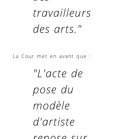
travailleurs
des arts."
La Cour met en avant que :
"L'acte de
pose du
modèle
d'artiste
repose sur