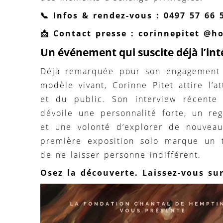
📞 Infos & rendez-vous : 0497 57 66 
📩 Contact presse : corinnepitet @h
Un événement qui suscite déjà l’int
Déjà remarquée pour son engagement
modèle vivant, Corinne Pitet attire l’
et du public. Son interview récent
dévoile une personnalité forte, un reg
et une volonté d’explorer de nouveaux
première exposition solo marque un 
de ne laisser personne indifférent.
Osez la découverte. Laissez-vous su