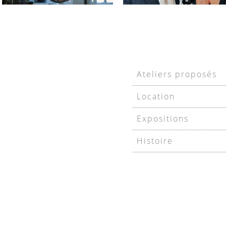
Ateliers proposés
Location
Expositions
Histoire