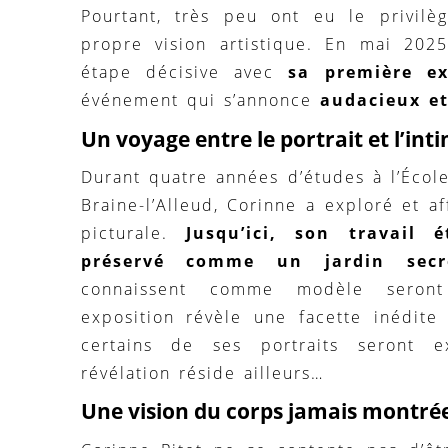
Pourtant, très peu ont eu le privilè
propre vision artistique. En mai 2025
étape décisive avec
sa première ex
événement qui s’annonce
audacieux et
Un voyage entre le portrait et l’int
Durant quatre années d’études à l’Écol
Braine-l’Alleud, Corinne a exploré et a
picturale.
Jusqu’ici, son travail é
préservé comme un jardin secr
connaissent comme modèle seront
exposition révèle une facette inédite
certains de ses portraits seront e
révélation réside ailleurs…
Une vision du corps jamais montré