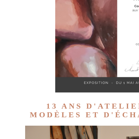
13 ANS D'ATELIE
MODÈLES ET D'ÉCHA