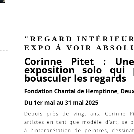
"REGARD INTÉRIEU
EXPO À VOIR ABSO
Corinne Pitet : Un
exposition solo qui
bousculer les regards
Fondation Chantal de Hemptinne, Deu
Du 1er mai au 31 mai 2025
Depuis près de vingt ans, Corinne P
artistes en tant que modèle d’art, se 
à l’interprétation de peintres, dessina