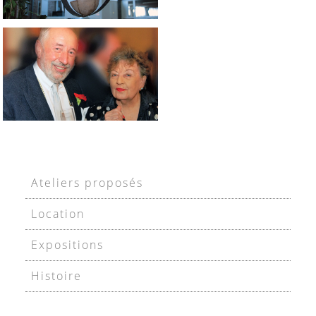
Ateliers proposés
Location
Expositions
Histoire