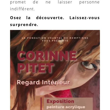
promet de ne laisser personne
indifférent.
Osez la découverte. Laissez-vous
surprendre.