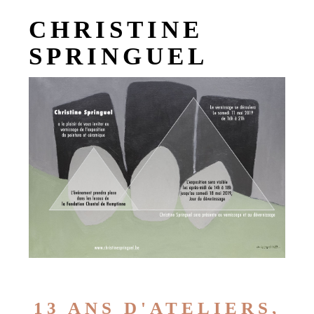
CHRISTINE
SPRINGUEL
13 ANS D'ATELIERS,