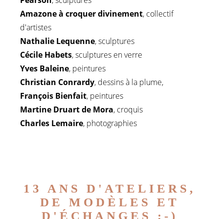
Amazone à croquer divinement
, collectif
d'artistes
Nathalie Lequenne
, sculptures
Cécile Habets
, sculptures en verre
Yves Baleine
, peintures
Christian Conrardy
, dessins à la plume,
François Bienfait
, peintures
Martine Druart de Mora
, croquis
Charles Lemaire
, photographies
13 ANS D'ATELIERS,
DE MODÈLES ET
D'ÉCHANGES ;-)