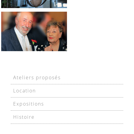
Ateliers proposés
Location
Expositions
Histoire