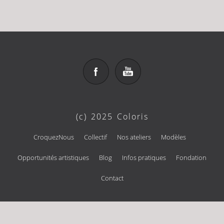
(c) 2025 Coloris
CroquezNous
Collectif
Nos ateliers
Modèles
Opportunités artistiques
Blog
Infos pratiques
Fondation
Contact