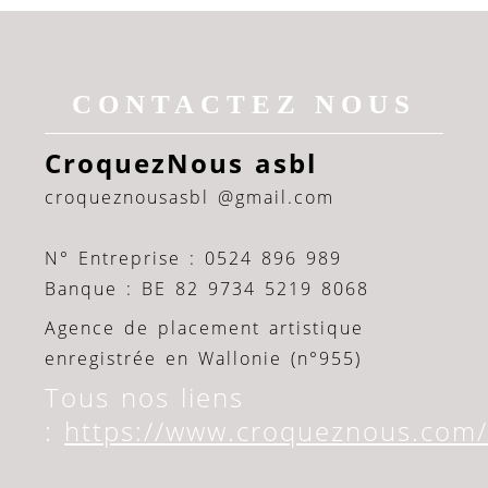
CONTACTEZ NOUS
CroquezNous asbl
croqueznousasbl @gmail.com
N° Entreprise : 0524 896 989
Banque : BE 82 9734 5219 8068
Agence de placement artistique
enregistrée en Wallonie (n°955)
Tous nos liens
:
https://www.croqueznous.com/