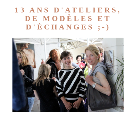
13 ANS D'ATELIERS,
DE MODÈLES ET
D'ÉCHANGES ;-)