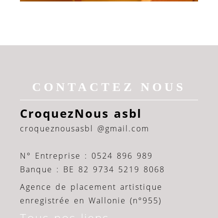
CONTACTEZ NOUS
CroquezNous asbl
croqueznousasbl @gmail.com
N° Entreprise : 0524 896 989
Banque : BE 82 9734 5219 8068
Agence de placement artistique
enregistrée en Wallonie (n°955)
Tous nos liens