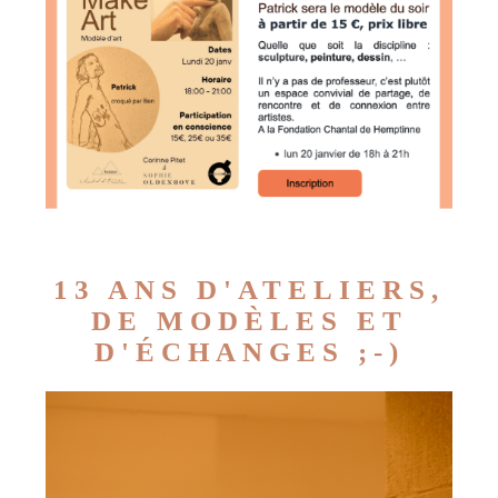
13 ANS D'ATELIERS,
DE MODÈLES ET
D'ÉCHANGES ;-)