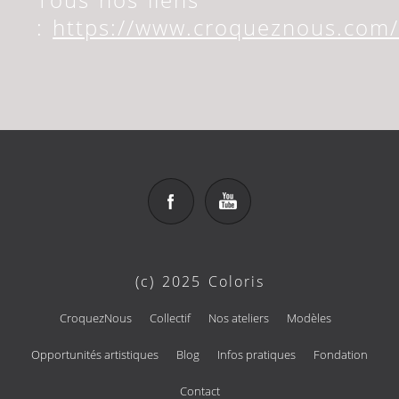
:
https://www.croqueznous.com/
(c) 2025 Coloris
CroquezNous
Collectif
Nos ateliers
Modèles
Opportunités artistiques
Blog
Infos pratiques
Fondation
Contact