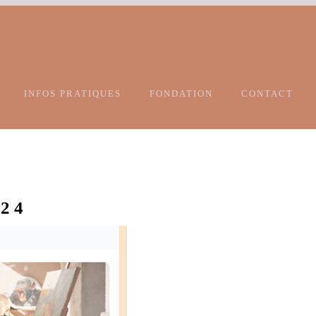
INFOS PRATIQUES
FONDATION
CONTACT
24