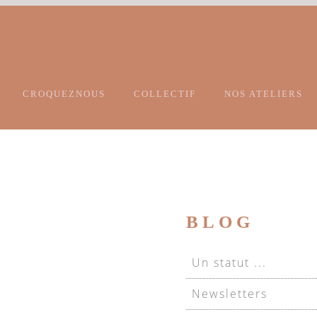
CROQUEZNOUS
COLLECTIF
NOS ATELIERS
BLOG
Un statut ...
Newsletters