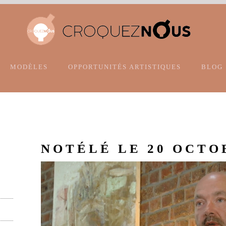
MODÈLES
OPPORTUNITÉS ARTISTIQUES
BLOG
NOTÉLÉ LE 20 OCTO