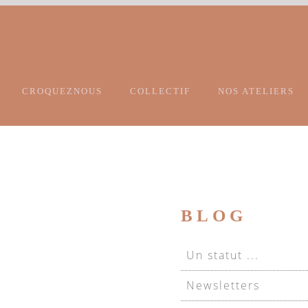
CROQUEZNOUS
COLLECTIF
NOS ATELIERS
BLOG
Un statut ...
Newsletters