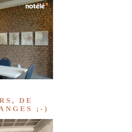
RS, DE
NGES ;-)