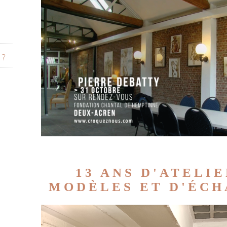
 ?
13 ANS D'ATELIE
MODÈLES ET D'ÉCHA