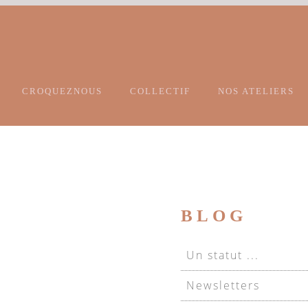
CROQUEZNOUS
COLLECTIF
NOS ATELIERS
BLOG
Un statut ...
Newsletters