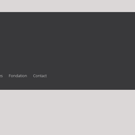
es
Fondation
Contact