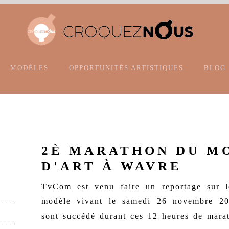
MODÈLES
OPPORTUNITÉS ARTISTIQUES
BLOG
2È MARATHON DU M
D'ART À WAVRE
TvCom est venu faire un reportage sur 
modèle vivant le samedi 26 novembre 20
sont succédé durant ces 12 heures de mara