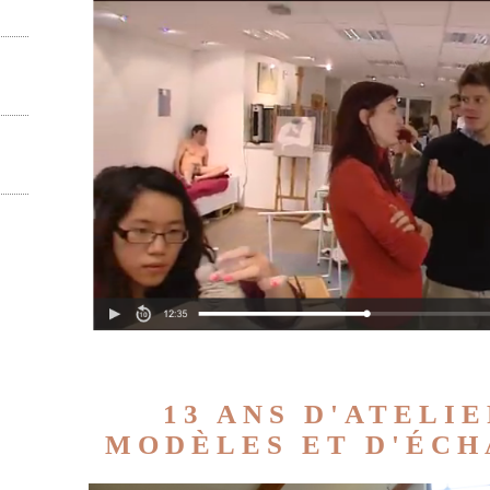
13 ANS D'ATELIE
MODÈLES ET D'ÉCHA