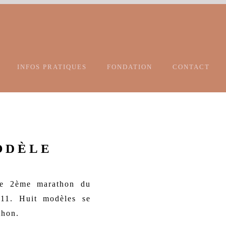
INFOS PRATIQUES
FONDATION
CONTACT
ODÈLE
le 2ème marathon du
11. Huit modèles se
thon.