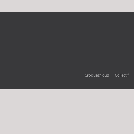
CroquezNous
Collectif