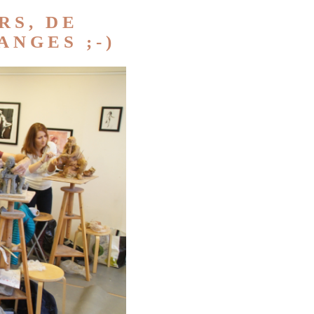
RS, DE
NGES ;-)