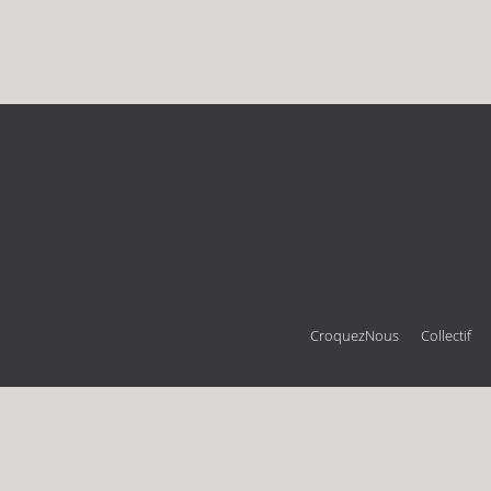
CroquezNous
Collectif