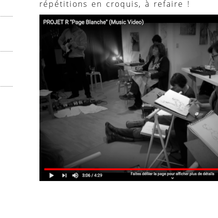
répétitions en croquis, à refaire !