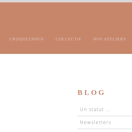
CROQUEZNOUS
COLLECTIF
NOS ATELIERS
BLOG
Un statut ...
Newsletters