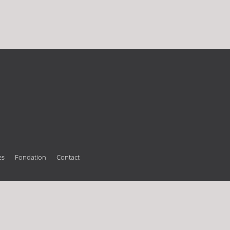
es
Fondation
Contact