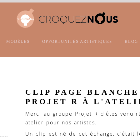
MODÈLES
OPPORTUNITÉS ARTISTIQUES
BLOG
CLIP PAGE BLANCHE
PROJET R À L'ATEL
Merci au groupe Projet R d'êtes venu r
atelier pour nos artistes.
Un clip est né de cet échange, c'était 