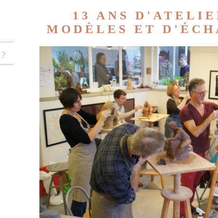
13 ANS D'ATELIE
MODÈLES ET D'ÉCHA
 ?