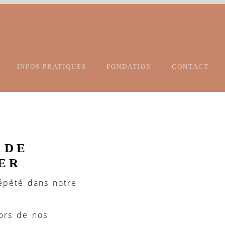
INFOS PRATIQUES
FONDATION
CONTACT
 DE
IER
épété dans notre
lors de nos